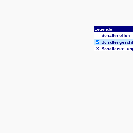
Legende
Schalter offen
Schalter gesch
X
Schalterstellun