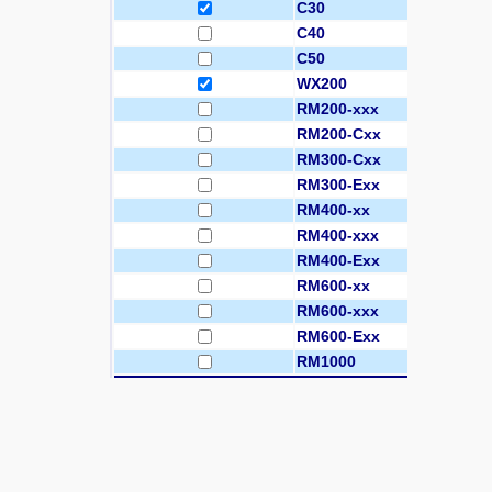
C30
C40
C50
WX200
RM200-xxx
RM200-Cxx
RM300-Cxx
RM300-Exx
RM400-xx
RM400-xxx
RM400-Exx
RM600-xx
RM600-xxx
RM600-Exx
RM1000