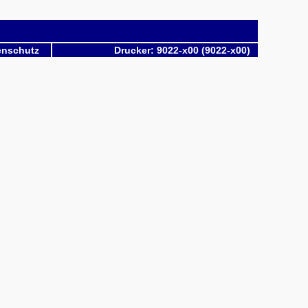
enschutz
Drucker: 9022-x00 (9022-x00)