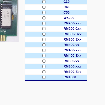
C30
C40
C50
WX200
RM200-xxx
RM200-Cxx
RM300-Cxx
RM300-Exx
RM400-xx
RM400-xxx
RM400-Exx
RM600-xx
RM600-xxx
RM600-Exx
RM1000